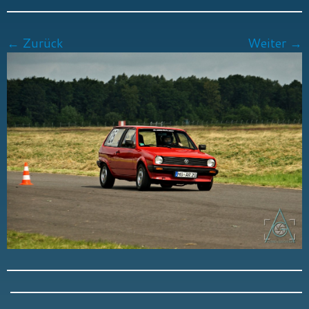
← Zurück
Weiter →