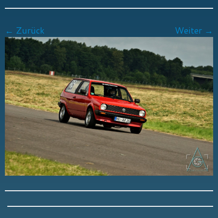
← Zurück
Weiter →