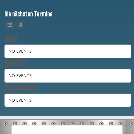
Die nächsten Termine
JULY
NO EVENTS
AUGUST
NO EVENTS
SEPTEMBER
NO EVENTS
Suchen