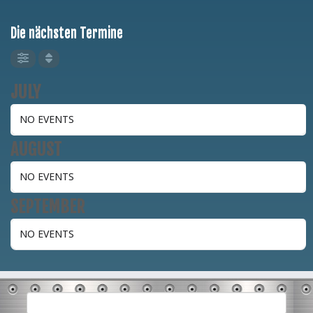
Die nächsten Termine
JULY
NO EVENTS
AUGUST
NO EVENTS
SEPTEMBER
NO EVENTS
Suchen