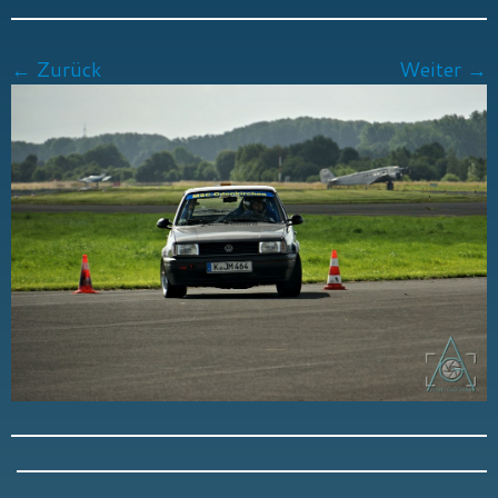
← Zurück
Weiter →