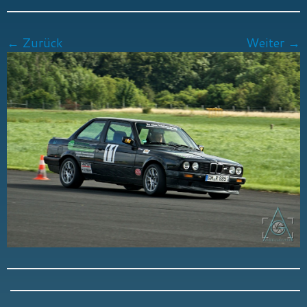
← Zurück
Weiter →