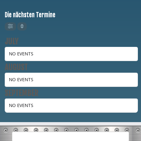
Die nächsten Termine
JULY
NO EVENTS
AUGUST
NO EVENTS
SEPTEMBER
NO EVENTS
Suchen