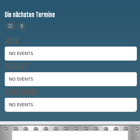
Die nächsten Termine
JULY
NO EVENTS
AUGUST
NO EVENTS
SEPTEMBER
NO EVENTS
Suchen