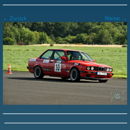
← Zurück
Weiter →