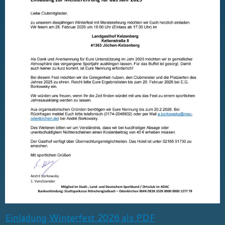
Einladung Winterfest 2026 als PDF