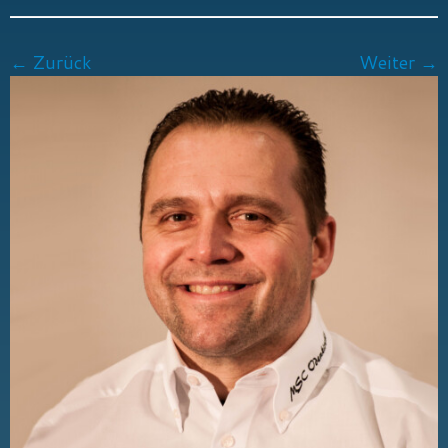
← Zurück
Weiter →