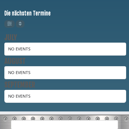
Die nächsten Termine
JULY
NO EVENTS
AUGUST
NO EVENTS
SEPTEMBER
NO EVENTS
Suchen