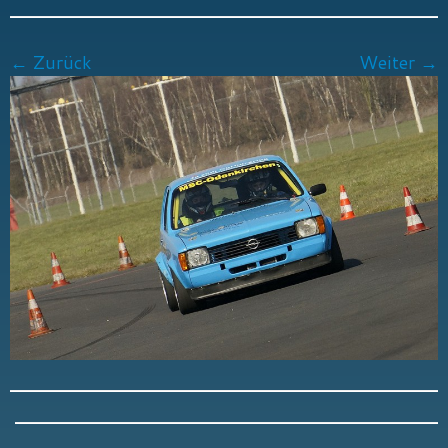
← Zurück
Weiter →