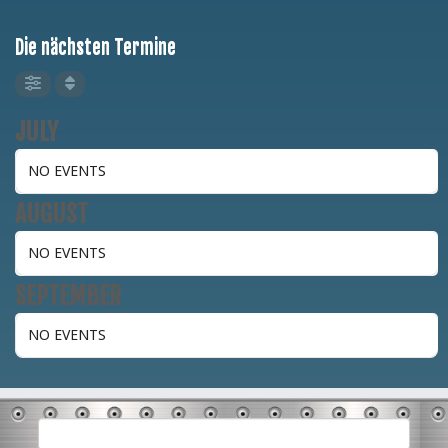
Die nächsten Termine
JULY
NO EVENTS
AUGUST
NO EVENTS
SEPTEMBER
NO EVENTS
Suchen