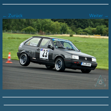
← Zurück
Weiter →