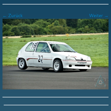
← Zurück
Weiter →