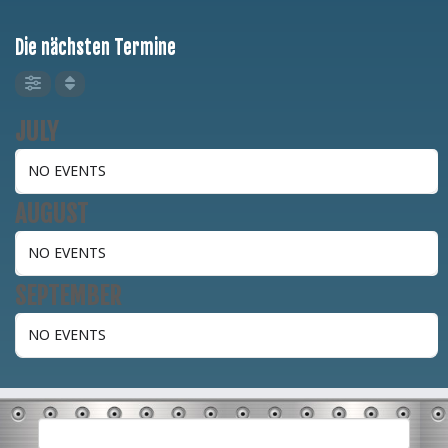
Die nächsten Termine
JULY
NO EVENTS
AUGUST
NO EVENTS
SEPTEMBER
NO EVENTS
Suchen