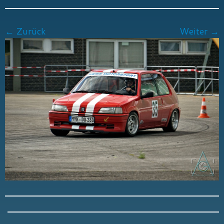
← Zurück
Weiter →