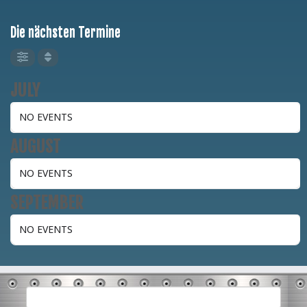
Die nächsten Termine
JULY
NO EVENTS
AUGUST
NO EVENTS
SEPTEMBER
NO EVENTS
Suchen