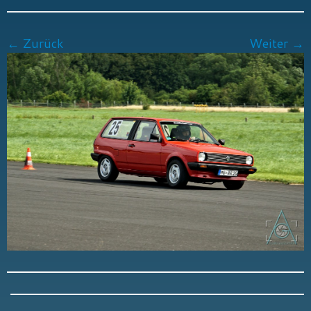
← Zurück
Weiter →