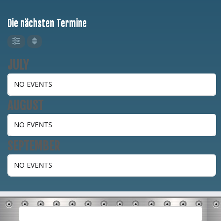
Die nächsten Termine
JULY
NO EVENTS
AUGUST
NO EVENTS
SEPTEMBER
NO EVENTS
Suchen