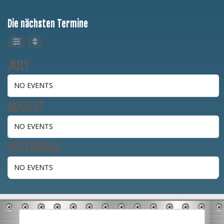
Die nächsten Termine
JULY
NO EVENTS
AUGUST
NO EVENTS
SEPTEMBER
NO EVENTS
Suchen