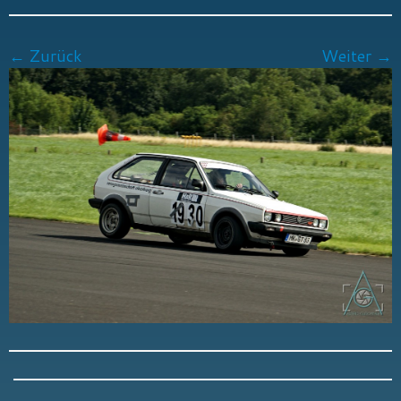
← Zurück
Weiter →