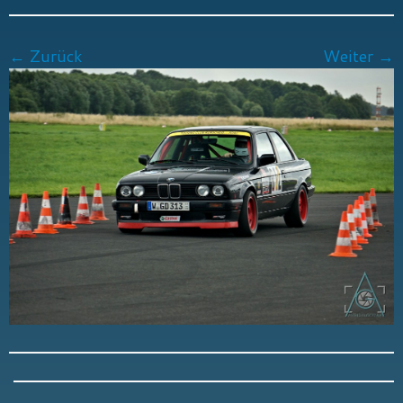
← Zurück
Weiter →