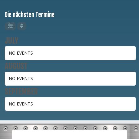
Die nächsten Termine
JULY
NO EVENTS
AUGUST
NO EVENTS
SEPTEMBER
NO EVENTS
Suchen