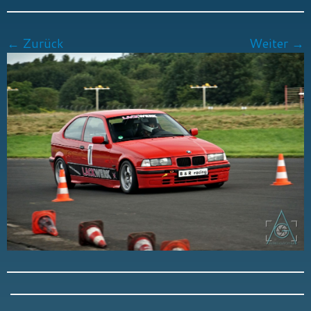
← Zurück
Weiter →