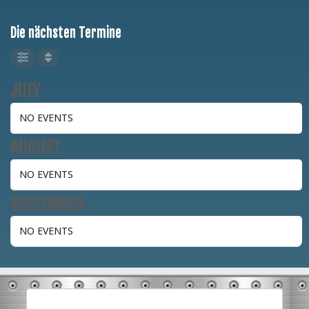
Die nächsten Termine
JULY
NO EVENTS
AUGUST
NO EVENTS
SEPTEMBER
NO EVENTS
Suchen