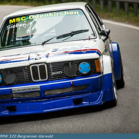
MW 320 Bergrennen Idarwald