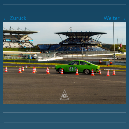
← Zurück
Weiter →