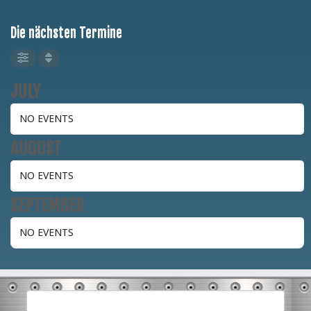
Die nächsten Termine
JULY
NO EVENTS
AUGUST
NO EVENTS
SEPTEMBER
NO EVENTS
Suchen