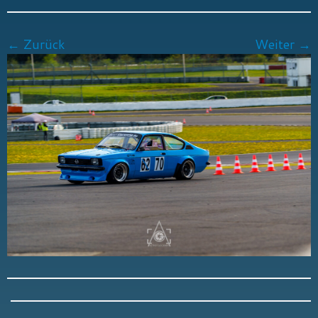
← Zurück
Weiter →