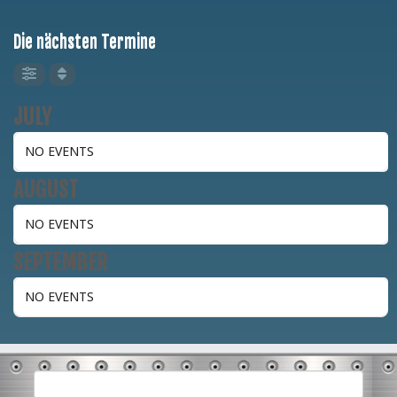
Die nächsten Termine
JULY
NO EVENTS
AUGUST
NO EVENTS
SEPTEMBER
NO EVENTS
Suchen