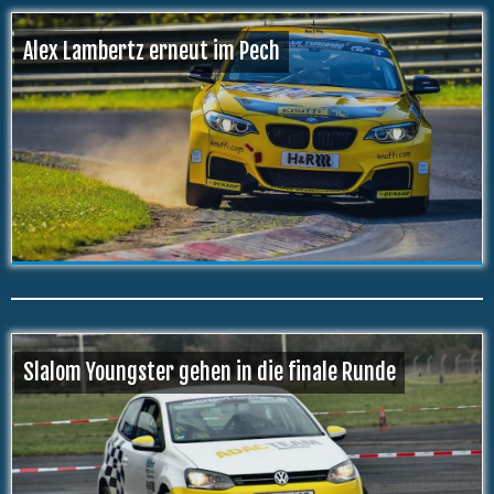
Alex Lambertz erneut im Pech
Slalom Youngster gehen in die finale Runde