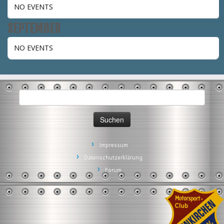
NO EVENTS
SEPTEMBER
NO EVENTS
Suchen
nach:
Impressum
Datenschutzerklärung
Forum