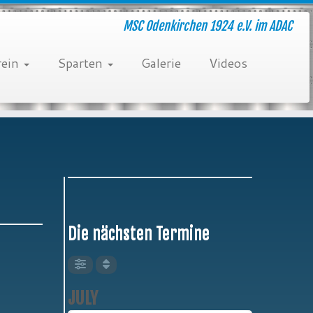
MSC Odenkirchen 1924 e.V. im ADAC
rein
Sparten
Galerie
Videos
Die nächsten Termine
JULY