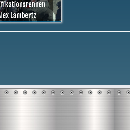
ifikationsrennen
Alex Lambertz